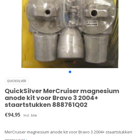
QUICKSILVER
QuickSilver MerCruiser magnesium
anode kit voor Bravo 3 2004+
staartstukken 888761Q02
€94,95
Incl. btw
MerCruiser magnesium anode kit voor Bravo 3 2004+ staartstukken