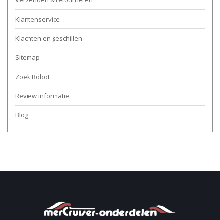
Verzenden & retourneren
Klantenservice
Klachten en geschillen
Sitemap
Zoek Robot
Review informatie
Blog