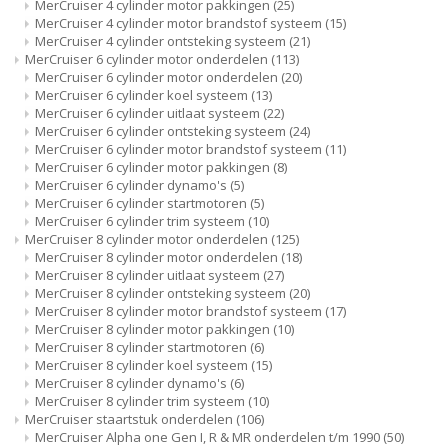
MerCruiser 4 cylinder motor pakkingen
(25)
MerCruiser 4 cylinder motor brandstof systeem
(15)
MerCruiser 4 cylinder ontsteking systeem
(21)
MerCruiser 6 cylinder motor onderdelen
(113)
MerCruiser 6 cylinder motor onderdelen
(20)
MerCruiser 6 cylinder koel systeem
(13)
MerCruiser 6 cylinder uitlaat systeem
(22)
MerCruiser 6 cylinder ontsteking systeem
(24)
MerCruiser 6 cylinder motor brandstof systeem
(11)
MerCruiser 6 cylinder motor pakkingen
(8)
MerCruiser 6 cylinder dynamo's
(5)
MerCruiser 6 cylinder startmotoren
(5)
MerCruiser 6 cylinder trim systeem
(10)
MerCruiser 8 cylinder motor onderdelen
(125)
MerCruiser 8 cylinder motor onderdelen
(18)
MerCruiser 8 cylinder uitlaat systeem
(27)
MerCruiser 8 cylinder ontsteking systeem
(20)
MerCruiser 8 cylinder motor brandstof systeem
(17)
MerCruiser 8 cylinder motor pakkingen
(10)
MerCruiser 8 cylinder startmotoren
(6)
MerCruiser 8 cylinder koel systeem
(15)
MerCruiser 8 cylinder dynamo's
(6)
MerCruiser 8 cylinder trim systeem
(10)
MerCruiser staartstuk onderdelen
(106)
MerCruiser Alpha one Gen I, R & MR onderdelen t/m 1990
(50)