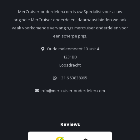
MerCruiser-onderdelen.com is uw Specialist voor al uw
originele MerCruiser onderdelen, daarnaast bieden we ook
vaak voorkomende vervangings mercruiser onderdelen voor
een scherpe prijs.
Oude molenmeent 10 unit 4
1231BD
Loosdrecht
+31 6 53838995
info@mercruiser-onderdelen.com
Reviews