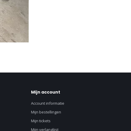
Mijn account
Account informatie
Mijn bestellingen
Mijn tickets
Mijn verlanglijst