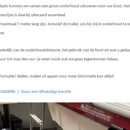
plaats kunnen we samen een groot onderhoud uitvoeren voor uw boot. Het
eurtjes is daarbij uiteraard essentieel.
ximaal 7 meter lang zijn, inclusief de trailer, om bij mij in onderhoud te 
ter.
hankelijk van de onderhoudshistorie, het gebruik van de boot en wat u gedaa
 uur tot max tien uur: je weet nooit wat we gaan tegenkomen helaas.
nformatie? Bellen, mailen of appen voor meer informatie kan altijd!
-53838995
|
Stuur een WhatsApp-bericht