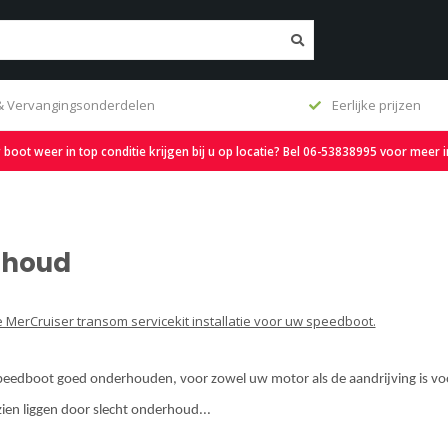
 & Vervangingsonderdelen
Eerlijke prijzen
oot weer in top conditie krijgen bij u op locatie? Bel 06-53838995 voor meer 
rhoud
 MerCruiser transom servicekit installatie voor uw speedboot.
speedboot goed onderhouden, voor zowel uw motor als de aandrijving is voo
ien liggen door slecht onderhoud...