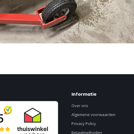
Informatie
Over ons
Algemene voorwaarden
Privacy Policy
Betaalmethoden