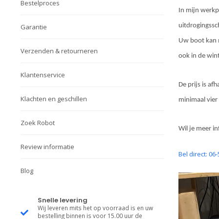
Bestelproces
In mijn werk
uitdrogingssch
Garantie
Uw boot kan ma
Verzenden & retourneren
ook in de win
Klantenservice
De prijs is af
Klachten en geschillen
minimaal vier
Zoek Robot
Wil je meer i
Review informatie
Bel direct: 06
Blog
Snelle levering
Wij leveren mits het op voorraad is en uw
bestelling binnen is voor 15.00 uur de