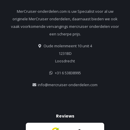
MerCruiser-onderdelen.com is uw Specialist voor al uw
originele MerCruiser onderdelen, daarnaast bieden we ook
vaak voorkomende vervangings mercruiser onderdelen voor
een scherpe prijs.
Oude molenmeent 10 unit 4
1231BD
Loosdrecht
+31 6 53838995
info@mercruiser-onderdelen.com
Reviews