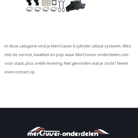
In deze categorie vind je MerCruiser 6 cylinder uitlaat systeem. Alles
met de service, kwaliteit en prijs waar MerCruiser-onderdelen.com
voor staat, plus snelle levering. Niet gevonden wat je zocht? Neem
even contact op.