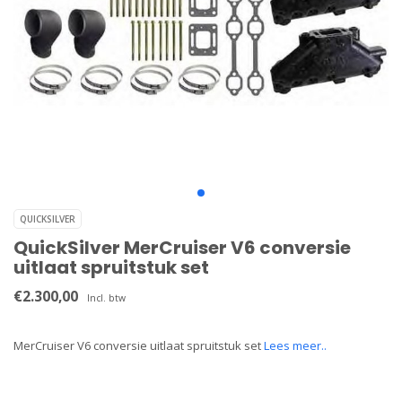
QUICKSILVER
QuickSilver MerCruiser V6 conversie
uitlaat spruitstuk set
€2.300,00
Incl. btw
MerCruiser V6 conversie uitlaat spruitstuk set
Lees meer..