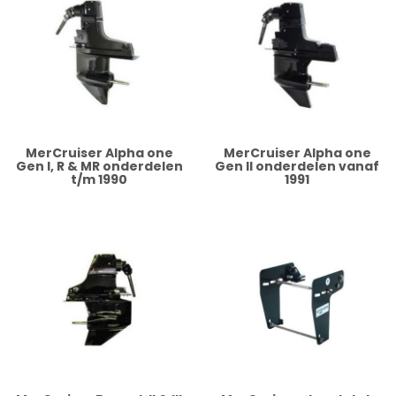
MerCruiser Alpha one
MerCruiser Alpha one
Gen I, R & MR onderdelen
Gen II onderdelen vanaf
t/m 1990
1991