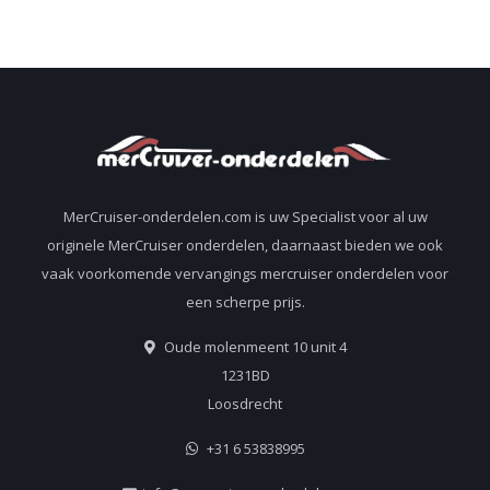
MerCruiser-onderdelen.com is uw Specialist voor al uw
originele MerCruiser onderdelen, daarnaast bieden we ook
vaak voorkomende vervangings mercruiser onderdelen voor
een scherpe prijs.
Oude molenmeent 10 unit 4
1231BD
Loosdrecht
+31 6 53838995