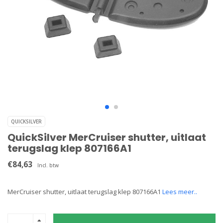
QUICKSILVER
QuickSilver MerCruiser shutter, uitlaat
terugslag klep 807166A1
€84,63
Incl. btw
MerCruiser shutter, uitlaat terugslag klep 807166A1
Lees meer..