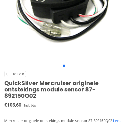
QUICKSILVER
QuickSilver Mercruiser originele
ontstekings module sensor 87-
892150Q02
€106,60
Incl. btw
Mercruiser originele ontstekings module sensor 87-892150Q02
Lees