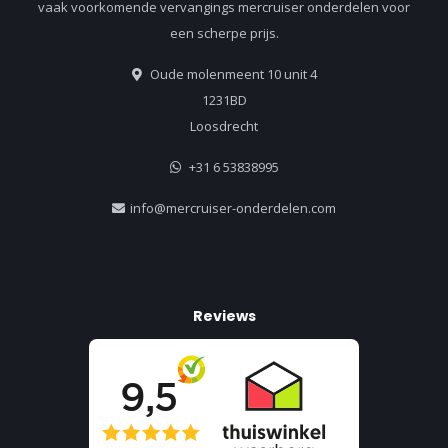
vaak voorkomende vervangings mercruiser onderdelen voor
een scherpe prijs.
Oude molenmeent 10 unit 4
1231BD
Loosdrecht
+31 6 53838995
info@mercruiser-onderdelen.com
Reviews