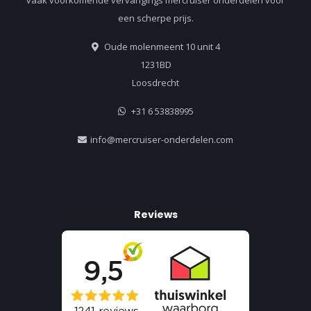
een scherpe prijs.
Oude molenmeent 10 unit 4
1231BD
Loosdrecht
+31 6 53838995
info@mercruiser-onderdelen.com
Reviews