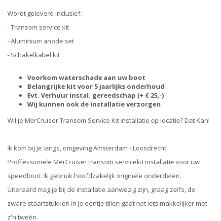
Wordt geleverd inclusief:
- Transom service kit
- Aluminium anode set
- Schakelkabel kit
Voorkom waterschade aan uw boot
Belangrijke kit voor 5 jaarlijks onderhoud
Evt. Verhuur instal. gereedschap (+ € 25,-)
Wij kunnen ook de installatie verzorgen
Wil je MerCruiser Transom Service Kit installatie op locatie? Dat Kan!
Ik kom bij je langs, omgeving Amsterdam - Loosdrecht.
Proffessionele MerCruiser transom servicekit installatie voor uw
speedboot. Ik gebruik hoofdzakelijk originele onderdelen.
Uiteraard mag je bij de installatie aanwezig zijn, graag zelfs, de
zware staartstukken in je eentje tillen gaat net iets makkelijker met
z'n tweën.