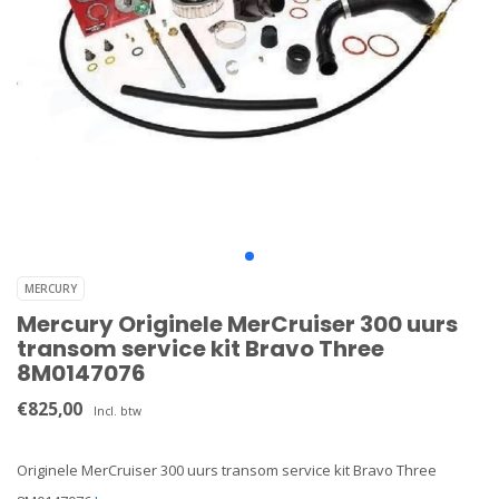
MERCURY
Mercury Originele MerCruiser 300 uurs
transom service kit Bravo Three
8M0147076
€825,00
Incl. btw
Originele MerCruiser 300 uurs transom service kit Bravo Three