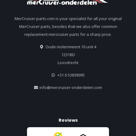
MerCruiser-parts.com is your specialist for all your original
MerCruiser parts, besides that we also offer common
replacement mercruiser parts for a sharp price.
Oude molenmeent 10 unit 4
1231BD
Loosdrecht
+31 6 53838995
info@mercruiser-onderdelen.com
Reviews