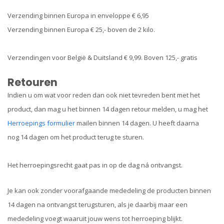
Verzending binnen Europa in enveloppe € 6,95
Verzending binnen Europa € 25,- boven de 2 kilo.
Verzendingen voor België & Duitsland € 9,99. Boven 125,- gratis
Retouren
Indien u om wat voor reden dan ook niet tevreden bent met het
product, dan mag u het binnen 14 dagen retour melden, u mag het
Herroepings formulier
mailen binnen 14 dagen. U heeft daarna
nog 14 dagen om het product terug te sturen.
Het herroepingsrecht gaat pas in op de dag ná ontvangst.
Je kan ook zonder voorafgaande mededeling de producten binnen
14 dagen na ontvangst terugsturen, als je daarbij maar een
mededeling voegt waaruit jouw wens tot herroeping blijkt.