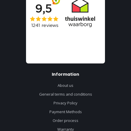
Information
About us
General terms and conditions
Privacy Policy
Payment Methods
Order process
Warranty