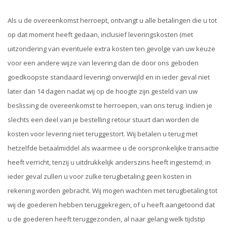
Als u de overeenkomst herroept, ontvangt u alle betalingen die u tot
op dat moment heeft gedaan, inclusief leveringskosten (met
uitzondering van eventuele extra kosten ten gevolge van uw keuze
voor een andere wijze van levering dan de door ons geboden
goedkoopste standaard levering) onverwijld en in ieder geval niet
later dan 14 dagen nadat wij op de hoogte zijn gesteld van uw
beslissing de overeenkomst te herroepen, van ons terug. Indien je
slechts een deel van je bestelling retour stuurt dan worden de
kosten voor levering niet teruggestort. Wij betalen u terug met
hetzelfde betaalmiddel als waarmee u de oorspronkelijke transactie
heeft verricht, tenzij u uitdrukkelijk anderszins heeft ingestemd; in
ieder geval zullen u voor zulke terugbetaling geen kosten in
rekening worden gebracht. Wij mogen wachten met terugbetaling tot
wij de goederen hebben teruggekregen, of u heeft aangetoond dat
u de goederen heeft teruggezonden, al naar gelang welk tijdstip