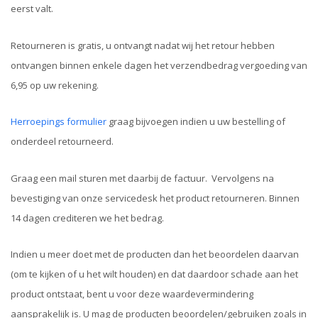
eerst valt.
Retourneren is gratis, u ontvangt nadat wij het retour hebben
ontvangen binnen enkele dagen het verzendbedrag vergoeding van
6,95 op uw rekening.
Herroepings formulier
graag bijvoegen indien u uw bestelling of
onderdeel retourneerd.
Graag een mail sturen met daarbij de factuur. Vervolgens na
bevestiging van onze servicedesk het product retourneren. Binnen
14 dagen crediteren we het bedrag.
Indien u meer doet met de producten dan het beoordelen daarvan
(om te kijken of u het wilt houden) en dat daardoor schade aan het
product ontstaat, bent u voor deze waardevermindering
aansprakelijk is. U mag de producten beoordelen/gebruiken zoals in