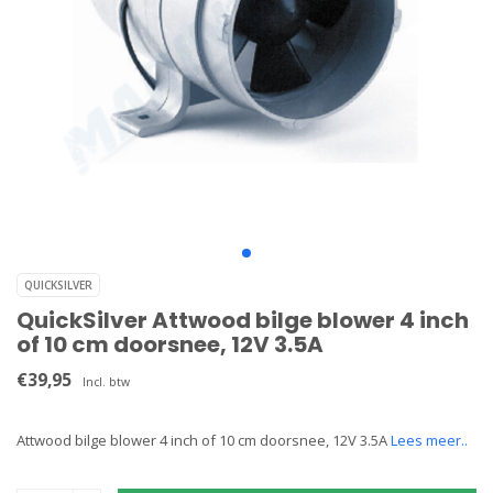
QUICKSILVER
QuickSilver Attwood bilge blower 4 inch
of 10 cm doorsnee, 12V 3.5A
€39,95
Incl. btw
Attwood bilge blower 4 inch of 10 cm doorsnee, 12V 3.5A
Lees meer..