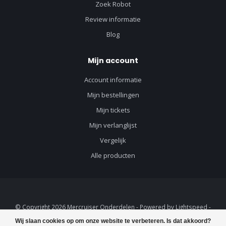
Zoek Robot
Review informatie
Blog
Mijn account
Account informatie
Mijn bestellingen
Mijn tickets
Mijn verlanglijst
Vergelijk
Alle producten
© Copyright 2026 Mercruiser Onderdelen - Powered by
Lightspeed
-
Lightspeed design
by
Dyvelopment
Wij slaan cookies op om onze website te verbeteren. Is dat akkoord?