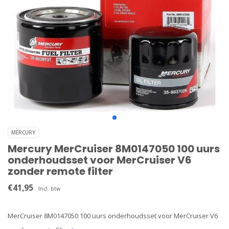
MERCURY
Mercury MerCruiser 8M0147050 100 uurs
onderhoudsset voor MerCruiser V6
zonder remote filter
€41,95
Incl. btw
MerCruiser 8M0147050 100 uurs onderhoudsset voor MerCruiser V6