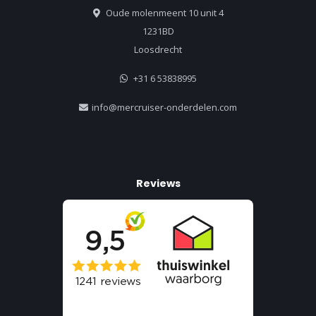
Oude molenmeent 10 unit 4
1231BD
Loosdrecht
+31 6 53838995
info@mercruiser-onderdelen.com
Reviews