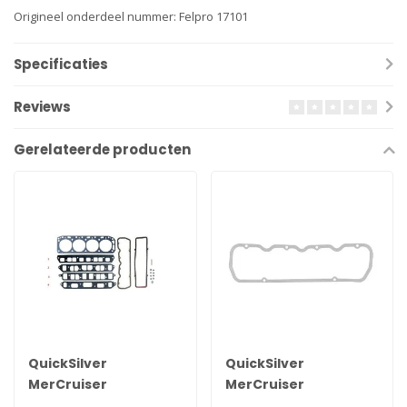
Origineel onderdeel nummer: Felpro 17101
Specificaties
Reviews
Gerelateerde producten
QuickSilver
QuickSilver
MerCruiser
MerCruiser
koppakkingset voor
kleppendeksel