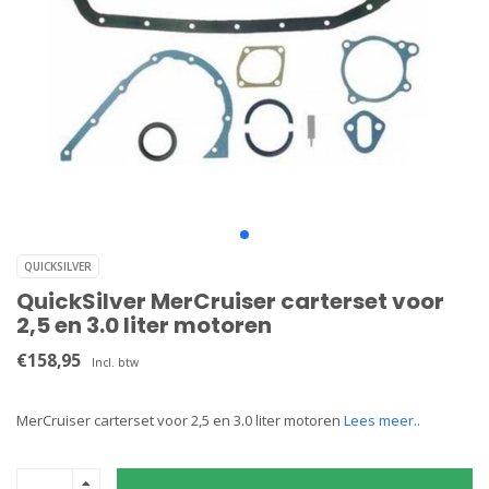
QUICKSILVER
QuickSilver MerCruiser carterset voor
2,5 en 3.0 liter motoren
€158,95
Incl. btw
MerCruiser carterset voor 2,5 en 3.0 liter motoren
Lees meer..