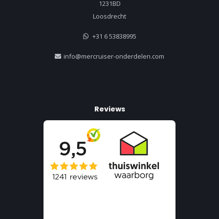
1231BD
Loosdrecht
+31 6 53838995
info@mercruiser-onderdelen.com
Reviews