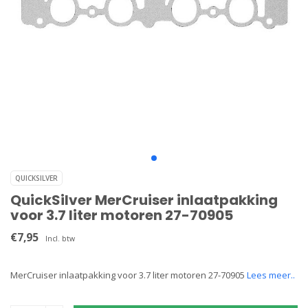
QUICKSILVER
QuickSilver MerCruiser inlaatpakking
voor 3.7 liter motoren 27-70905
€7,95
Incl. btw
MerCruiser inlaatpakking voor 3.7 liter motoren 27-70905
Lees meer..