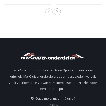
2,5 en 3.0 liter
pakking voor 2,5 en
motoren
3.0 liter motoren 27-
851040
MerCruiser-onderdelen.com is uw Specialist voor al uw
originele MerCruiser onderdelen, daarnaast bieden we ook
vaak voorkomende vervangings mercruiser onderdelen voor
een scherpe prijs.
Oude molenmeent 10 unit 4
1231BD