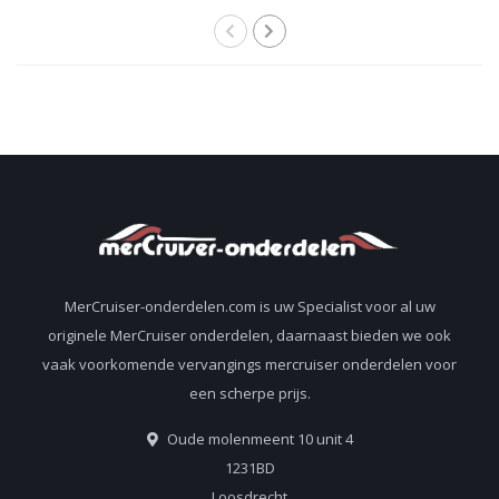
motoren
3.0 liter motoren 27-
851040
MerCruiser-onderdelen.com is uw Specialist voor al uw
originele MerCruiser onderdelen, daarnaast bieden we ook
vaak voorkomende vervangings mercruiser onderdelen voor
een scherpe prijs.
Oude molenmeent 10 unit 4
1231BD
Loosdrecht