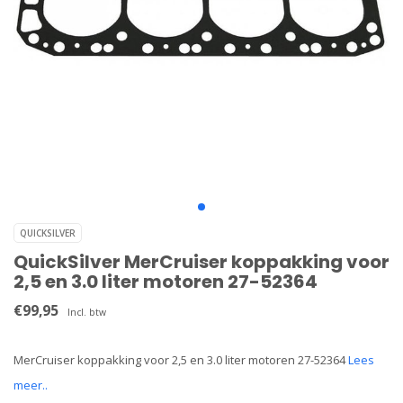
QUICKSILVER
QuickSilver MerCruiser koppakking voor
2,5 en 3.0 liter motoren 27-52364
€99,95
Incl. btw
MerCruiser koppakking voor 2,5 en 3.0 liter motoren 27-52364
Lees
meer..