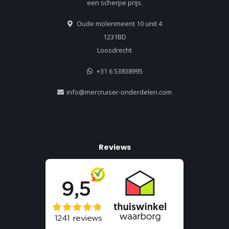
een scherpe prijs.
Oude molenmeent 10 unit 4
1231BD
Loosdrecht
+31 6 53838995
info@mercruiser-onderdelen.com
Reviews