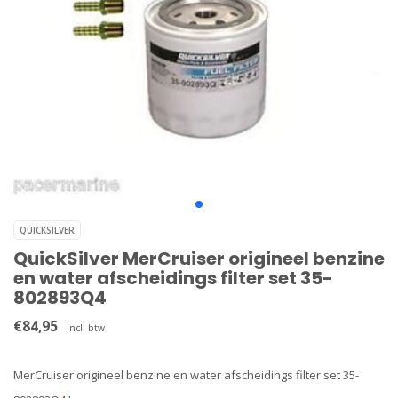
QUICKSILVER
QuickSilver MerCruiser origineel benzine
en water afscheidings filter set 35-
802893Q4
€84,95
Incl. btw
MerCruiser origineel benzine en water afscheidings filter set 35-