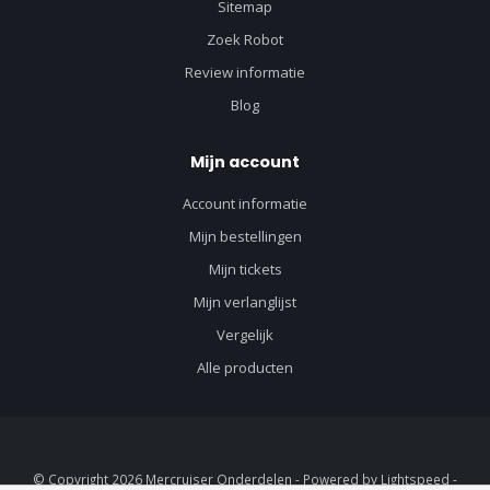
Sitemap
Zoek Robot
Review informatie
Blog
Mijn account
Account informatie
Mijn bestellingen
Mijn tickets
Mijn verlanglijst
Vergelijk
Alle producten
© Copyright 2026 Mercruiser Onderdelen - Powered by
Lightspeed
-