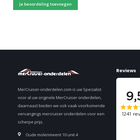
Je beoordeling toevoegen
Reviews
MerCruiser-onderdelen.com is uw Specialist
voor al uw originele MerCruiser onderdelen,
daarnaast bieden we ook vaak voorkomende
vervangings mercruiser onderdelen voor een
scherpe prijs.
Oude molenmeent 10 unit 4