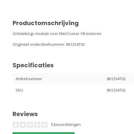
Productomschrijving
Ontstekings module voor MerCruiser V8 motoren
Origineel onderdeelnummer: 861254T02
Specificaties
Artikelnummer
861254T02
SKU
861254T02
Reviews
0 beoordelingen