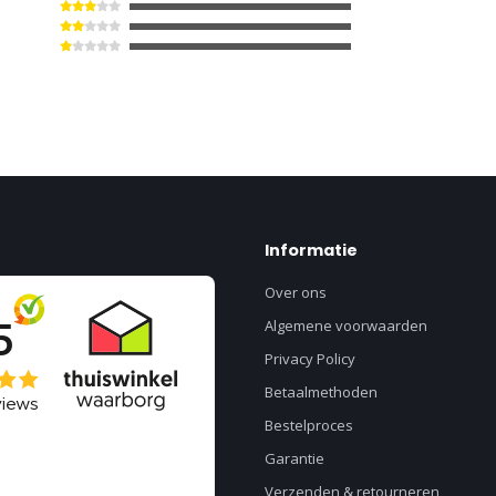
Informatie
Over ons
Algemene voorwaarden
Privacy Policy
Betaalmethoden
Bestelproces
Garantie
Verzenden & retourneren