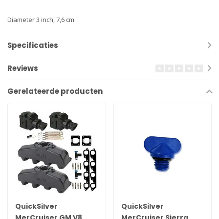
Diameter 3 inch, 7,6 cm
Specificaties
Reviews
Gerelateerde producten
QuickSilver
QuickSilver
MerCruiser GM V8
MerCruiser Sierra