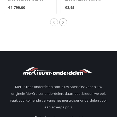
uitlaat spruitstuk set
aftap plug 22-
€1.799,00
€8,95
voor 7.4 liter
806608A02 8M0119211
MerCruiser-onderdelen.com is uw Specialist voor al uw
originele MerCruiser onderdelen, daarnaast bieden we ook
vaak voorkomende vervangings mercruiser onderdelen voor
een scherpe prijs.