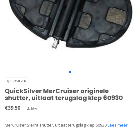
QUICKSILVER
QuickSilver MerCruiser originele
shutter, uitlaat terugslag klep 60930
€39,50
Incl. btw
MerCruiser Sierra shutter, uitlaat terugslag klep 60930
Lees meer..