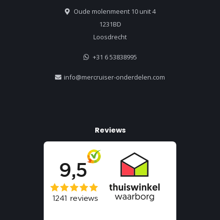
Oude molenmeent 10 unit 4
1231BD
Loosdrecht
+31 6 53838995
info@mercruiser-onderdelen.com
Reviews