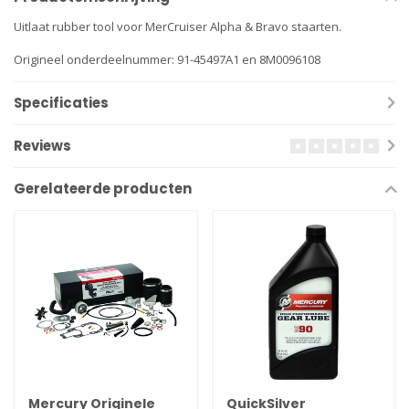
Uitlaat rubber tool voor MerCruiser Alpha & Bravo staarten.
Origineel onderdeelnummer: 91-45497A1 en 8M0096108
Specificaties
Reviews
Gerelateerde producten
Mercury Originele
QuickSilver