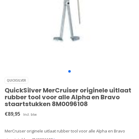
QUICKSILVER
QuickSilver MerCruiser originele uitlaat
rubber tool voor alle Alpha en Bravo
staartstukken 8M0096108
€89,95
Incl. btw
MerCruiser originele uitlaat rubber tool voor alle Alpha en Bravo