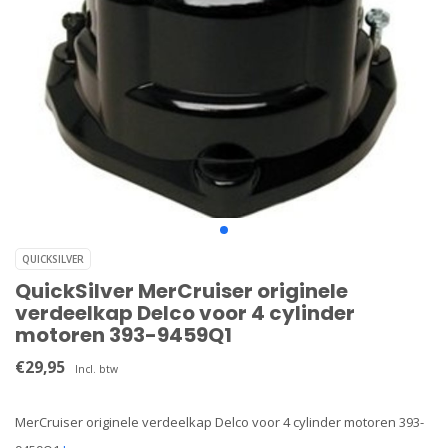
QUICKSILVER
QuickSilver MerCruiser originele
verdeelkap Delco voor 4 cylinder
motoren 393-9459Q1
€29,95
Incl. btw
MerCruiser originele verdeelkap Delco voor 4 cylinder motoren 393-