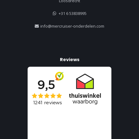
Loosdrecht
+31 6 53838995
info@mercruiser-onderdelen.com
Reviews