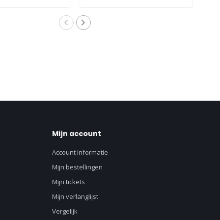
ontsteking 898253T24
Mijn account
Account informatie
Mijn bestellingen
Mijn tickets
Mijn verlanglijst
Vergelijk