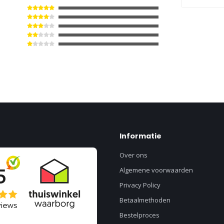
Informatie
Over ons
Algemene voorwaarden
Privacy Policy
Betaalmethoden
Bestelproces