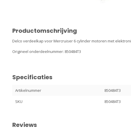
Productomschrijving
Delco verdeelkap voor Mercruiser 6 cylinder motoren met elektroni
Origineel onderdeelnummer: 850484T3
Specificaties
Artikelnummer
850484T3
SKU
850484T3
Reviews