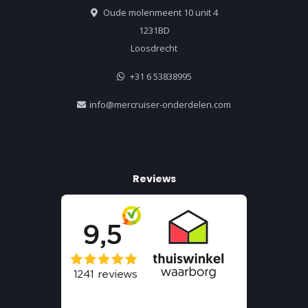
Oude molenmeent 10 unit 4
1231BD
Loosdrecht
+31 6 53838995
info@mercruiser-onderdelen.com
Reviews