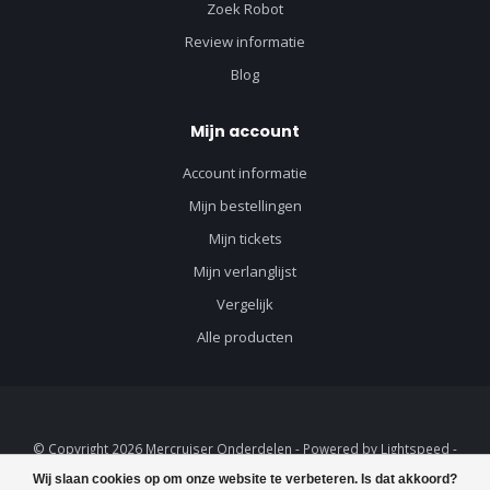
Zoek Robot
Review informatie
Blog
Mijn account
Account informatie
Mijn bestellingen
Mijn tickets
Mijn verlanglijst
Vergelijk
Alle producten
© Copyright 2026 Mercruiser Onderdelen - Powered by
Lightspeed
-
Lightspeed design
by
Dyvelopment
Wij slaan cookies op om onze website te verbeteren. Is dat akkoord?