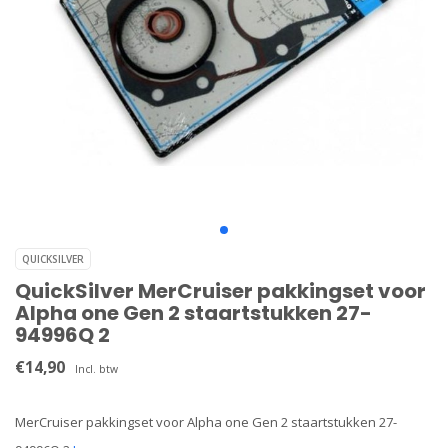
QUICKSILVER
QuickSilver MerCruiser pakkingset voor
Alpha one Gen 2 staartstukken 27-
94996Q 2
€14,90
Incl. btw
MerCruiser pakkingset voor Alpha one Gen 2 staartstukken 27-