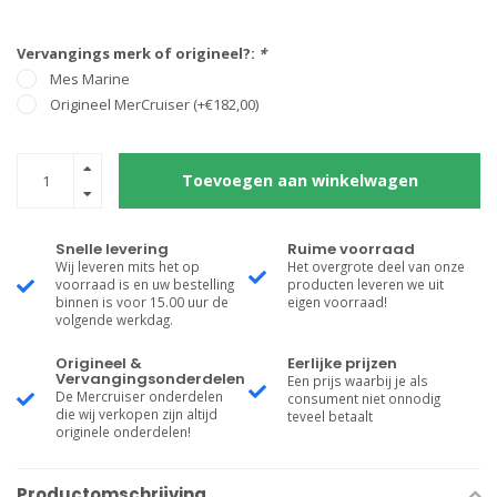
Vervangings merk of origineel?:
*
Mes Marine
Origineel MerCruiser (+€182,00)
Toevoegen aan winkelwagen
Snelle levering
Ruime voorraad
Wij leveren mits het op
Het overgrote deel van onze
voorraad is en uw bestelling
producten leveren we uit
binnen is voor 15.00 uur de
eigen voorraad!
volgende werkdag.
Origineel &
Eerlijke prijzen
Vervangingsonderdelen
Een prijs waarbij je als
De Mercruiser onderdelen
consument niet onnodig
die wij verkopen zijn altijd
teveel betaalt
originele onderdelen!
Productomschrijving