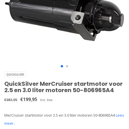
QUICKSILVER
QuickSilver MerCruiser startmotor voor
2.5 en 3.0 liter motoren 50-806965A4
€199,95
€381,95
Incl. btw
MerCruiser startmotor voor 2.5 en 3.0 liter motoren 50-806965A4
Lees
meer..