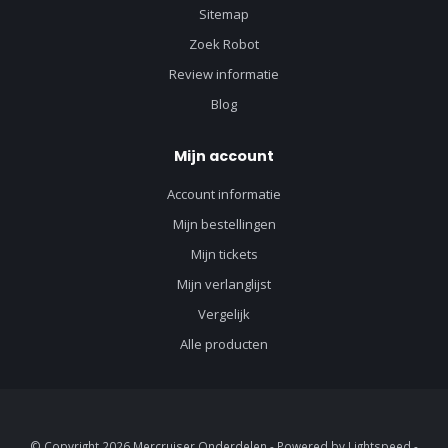
Sitemap
Zoek Robot
Review informatie
Blog
Mijn account
Account informatie
Mijn bestellingen
Mijn tickets
Mijn verlanglijst
Vergelijk
Alle producten
© Copyright 2026 Mercruiser Onderdelen - Powered by
Lightspeed
-