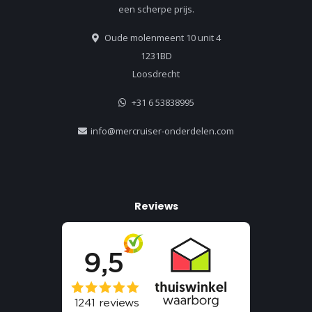
een scherpe prijs.
Oude molenmeent 10 unit 4
1231BD
Loosdrecht
+31 6 53838995
info@mercruiser-onderdelen.com
Reviews