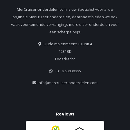
MerCruiser-onderdelen.com is uw Specialist voor al uw
originele MerCruiser onderdelen, daarnaast bieden we ook
vaak voorkomende vervangings mercruiser onderdelen voor
een scherpe prijs.
Oude molenmeent 10 unit 4
1231BD
Loosdrecht
+31 6 53838995
info@mercruiser-onderdelen.com
Reviews