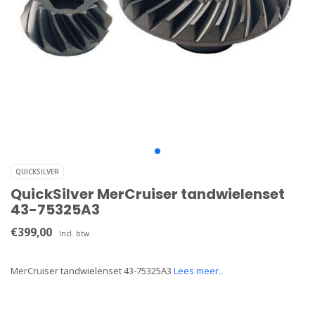
QUICKSILVER
QuickSilver MerCruiser tandwielenset
43-75325A3
€399,00
Incl. btw
MerCruiser tandwielenset 43-75325A3
Lees meer..