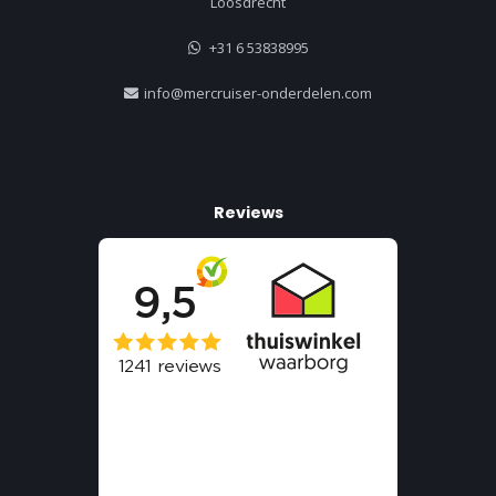
Loosdrecht
+31 6 53838995
info@mercruiser-onderdelen.com
Reviews