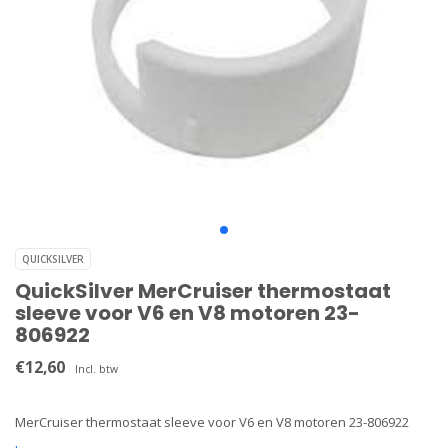
QUICKSILVER
QuickSilver MerCruiser thermostaat
sleeve voor V6 en V8 motoren 23-
806922
€12,60
Incl. btw
MerCruiser thermostaat sleeve voor V6 en V8 motoren 23-806922