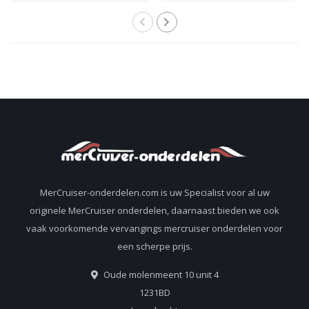
8M0113734, 850399 1
staartstuk 46-
807151A14
MerCruiser-onderdelen.com is uw Specialist voor al uw
originele MerCruiser onderdelen, daarnaast bieden we ook
vaak voorkomende vervangings mercruiser onderdelen voor
een scherpe prijs.
Oude molenmeent 10 unit 4
1231BD