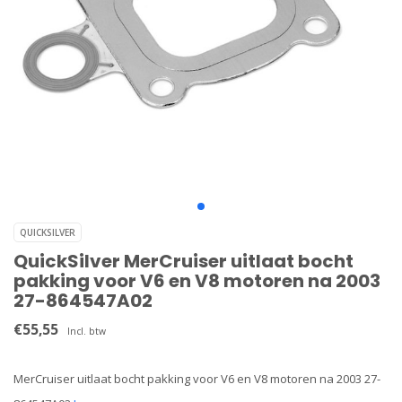
QUICKSILVER
QuickSilver MerCruiser uitlaat bocht
pakking voor V6 en V8 motoren na 2003
27-864547A02
€55,55
Incl. btw
MerCruiser uitlaat bocht pakking voor V6 en V8 motoren na 2003 27-