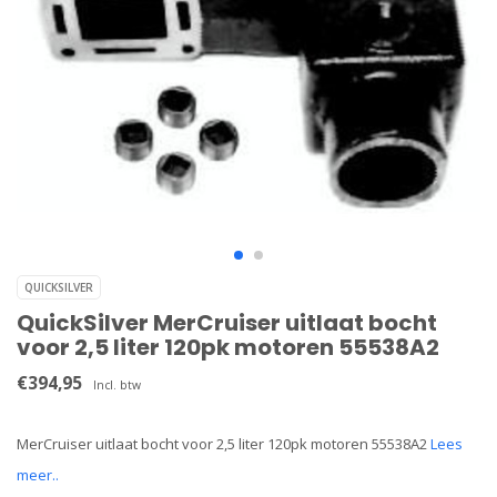
QUICKSILVER
QuickSilver MerCruiser uitlaat bocht
voor 2,5 liter 120pk motoren 55538A2
€394,95
Incl. btw
MerCruiser uitlaat bocht voor 2,5 liter 120pk motoren 55538A2
Lees
meer..