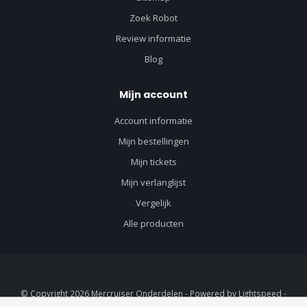
Zoek Robot
Review informatie
Blog
Mijn account
Account informatie
Mijn bestellingen
Mijn tickets
Mijn verlanglijst
Vergelijk
Alle producten
© Copyright 2026 Mercruiser Onderdelen - Powered by
Lightspeed
-