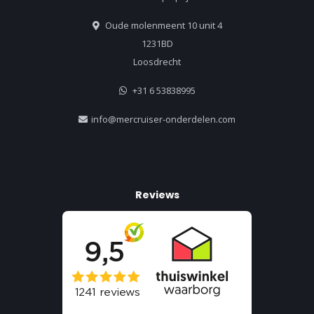
Oude molenmeent 10 unit 4
1231BD
Loosdrecht
+31 6 53838995
info@mercruiser-onderdelen.com
Reviews