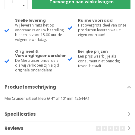
Toevoegen aan winkelwagen
Snelle levering
Ruime voorraad
Wij leveren mits het op
Het overgrote deel van onze
voorraad is en uw bestelling
producten leveren we uit
binnen is voor 15.00 uur de
eigen voorraad!
volgende werkdag.
Origineel &
Eerlijke prijzen
Vervangingsonderdelen
Een prijs waarbij je als
De Mercruiser onderdelen
consument niet onnodig
die wij verkopen zijn altijd
teveel betaalt
originele onderdelen!
Productomschrijving
MerCruiser uitlaat klep Ø 4" of 101mm 12644A1
Specificaties
Reviews