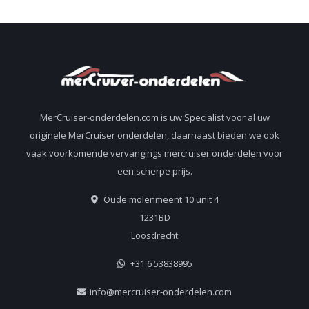
MerCruiser-onderdelen.com is uw Specialist voor al uw
originele MerCruiser onderdelen, daarnaast bieden we ook
vaak voorkomende vervangings mercruiser onderdelen voor
een scherpe prijs.
Oude molenmeent 10 unit 4
1231BD
Loosdrecht
+31 6 53838995
info@mercruiser-onderdelen.com