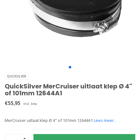
QUICKSILVER
QuickSilver MerCruiser uitlaat klep Ø 4"
of 101mm 12644A1
€55,95
Incl. btw
MerCruiser uitlaat klep Ø 4" of 101mm 12644A1
Lees meer..