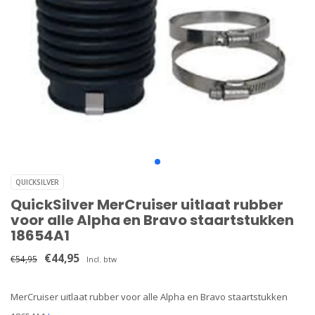
QUICKSILVER
QuickSilver MerCruiser uitlaat rubber
voor alle Alpha en Bravo staartstukken
18654A1
€44,95
€54,95
Incl. btw
MerCruiser uitlaat rubber voor alle Alpha en Bravo staartstukken