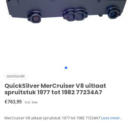
QUICKSILVER
QuickSilver MerCruiser V8 uitlaat
spruitstuk 1977 tot 1982 77234A7
€763,95
Incl. btw
MerCruiser V8 uitlaat spruitstuk 1977 tot 1982 77234A7
Lees meer..