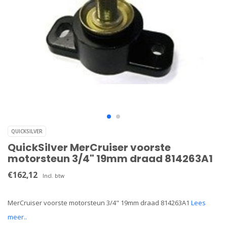
QUICKSILVER
QuickSilver MerCruiser voorste
motorsteun 3/4" 19mm draad 814263A1
€162,12
Incl. btw
MerCruiser voorste motorsteun 3/4" 19mm draad 814263A1
Lees
meer..