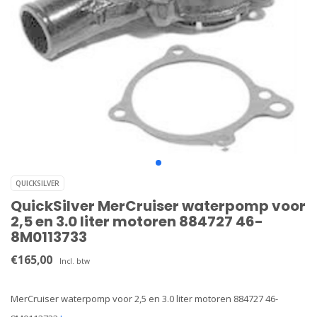
QUICKSILVER
QuickSilver MerCruiser waterpomp voor
2,5 en 3.0 liter motoren 884727 46-
8M0113733
€165,00
Incl. btw
MerCruiser waterpomp voor 2,5 en 3.0 liter motoren 884727 46-