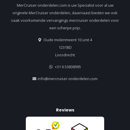
MerCruiser-onderdelen.com is uw Specialist voor al uw
originele MerCruiser onderdelen, daarnaast bieden we ook
vaak voorkomende vervangings mercruiser onderdelen voor
een scherpe prijs.
Oude molenmeent 10 unit 4
1231BD
Loosdrecht
+31 6 53838995
info@mercruiser-onderdelen.com
Reviews