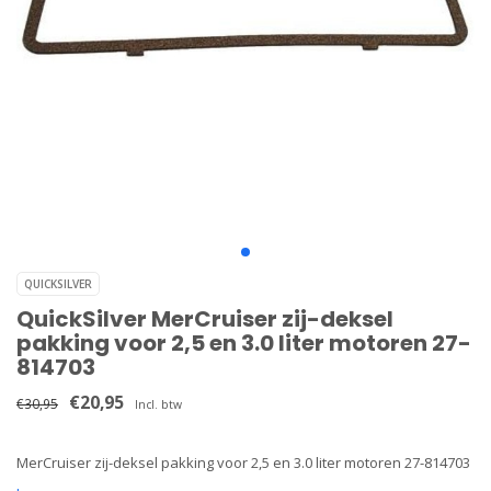
QUICKSILVER
QuickSilver MerCruiser zij-deksel
pakking voor 2,5 en 3.0 liter motoren 27-
814703
€20,95
€30,95
Incl. btw
MerCruiser zij-deksel pakking voor 2,5 en 3.0 liter motoren 27-814703