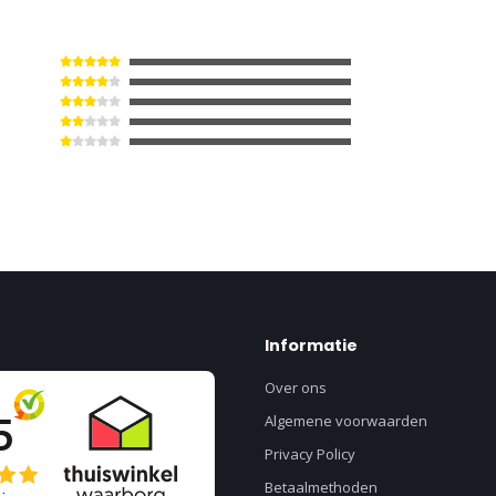
Informatie
Over ons
Algemene voorwaarden
Privacy Policy
Betaalmethoden