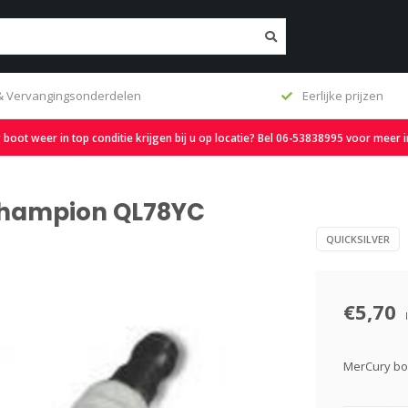
 & Vervangingsonderdelen
Eerlijke prijzen
oot weer in top conditie krijgen bij u op locatie? Bel 06-53838995 voor meer 
Champion QL78YC
QUICKSILVER
€5,70
MerCury bo