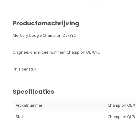
Productomschrijving
MerCury bougie Champion QL78YC
Origineel onderdeelnummer: Champion QL78YC
Prijs per stuk!
Specificaties
Artikelnummer
Champion QL7
SKU
Champion QL7