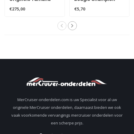
25pk, 30pk, 35pk &
QL78YC
€275,00
€5,70
40pk carburateur
MerCruiser-onderdelen.com is uw Specialist voor al uw
originele MerCruiser onderdelen, daarnaast bieden we ook
vaak voorkomende vervangings mercruiser onderdelen voor
een scherpe prijs.