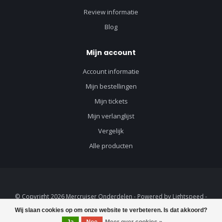
Review informatie
Blog
Mijn account
Account informatie
Mijn bestellingen
Mijn tickets
Mijn verlanglijst
Vergelijk
Alle producten
© Copyright 2026 Mercruiser Onderdelen - Powered by
Lightspeed
-
Lightspeed design
by
Dyvelopment
Wij slaan cookies op om onze website te verbeteren. Is dat akkoord?