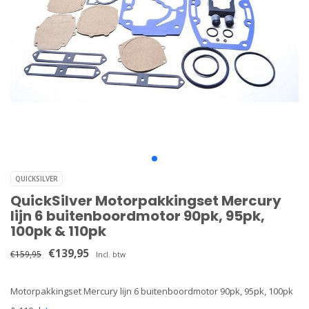
QUICKSILVER
QuickSilver Motorpakkingset Mercury
lijn 6 buitenboordmotor 90pk, 95pk,
100pk & 110pk
€139,95
€159,95
Incl. btw
Motorpakkingset Mercury lijn 6 buitenboordmotor 90pk, 95pk, 100pk