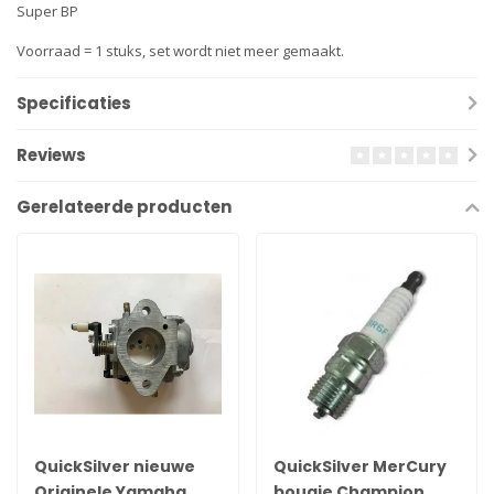
Super BP
Voorraad = 1 stuks, set wordt niet meer gemaakt.
Specificaties
Reviews
Gerelateerde producten
QuickSilver nieuwe
QuickSilver MerCury
Originele Yamaha
bougie Champion