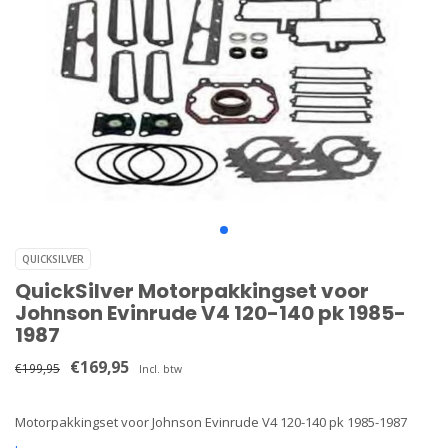
QUICKSILVER
QuickSilver Motorpakkingset voor
Johnson Evinrude V4 120-140 pk 1985-
1987
€169,95
€199,95
Incl. btw
Motorpakkingset voor Johnson Evinrude V4 120-140 pk 1985-1987