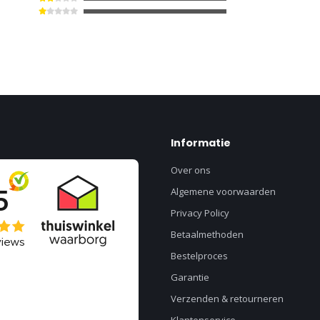
Informatie
Over ons
Algemene voorwaarden
Privacy Policy
Betaalmethoden
Bestelproces
Garantie
Verzenden & retourneren