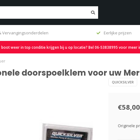
 & Vervangingsonderdelen
Eerlijke prijzen
oot weer in top conditie krijgen bij u op locatie? Bel 06-53838995 voor meer 
ser
ionele doorspoelklem voor uw Mer
QUICKSILVER
€58,00
Originele 