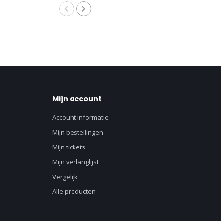
8M
Mijn account
Account informatie
Mijn bestellingen
Mijn tickets
Mijn verlanglijst
Vergelijk
Alle producten