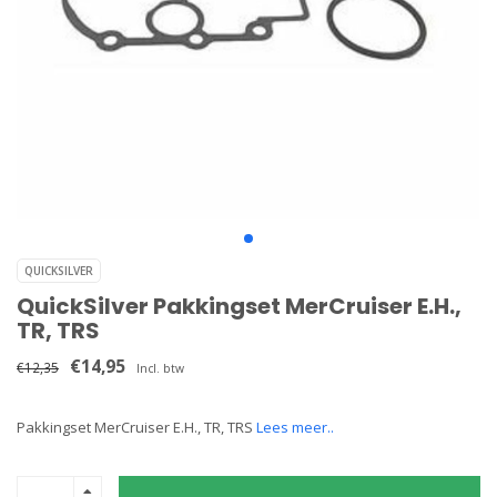
QUICKSILVER
QuickSilver Pakkingset MerCruiser E.H.,
TR, TRS
€14,95
€12,35
Incl. btw
Pakkingset MerCruiser E.H., TR, TRS
Lees meer..