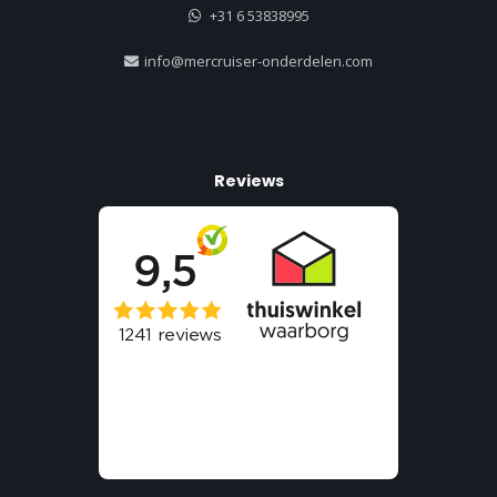
+31 6 53838995
info@mercruiser-onderdelen.com
Reviews