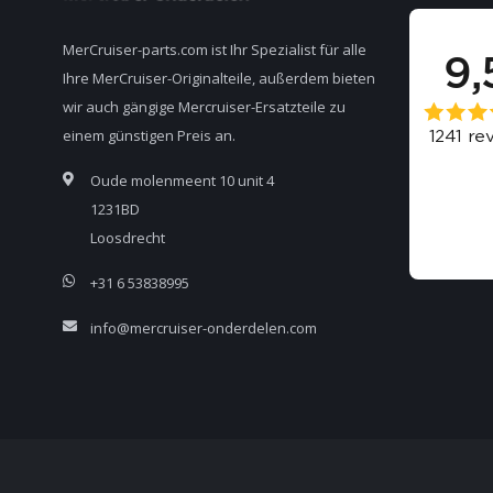
MerCruiser-parts.com ist Ihr Spezialist für alle
Ihre MerCruiser-Originalteile, außerdem bieten
wir auch gängige Mercruiser-Ersatzteile zu
einem günstigen Preis an.
Oude molenmeent 10 unit 4
1231BD
Loosdrecht
+31 6 53838995
info@mercruiser-onderdelen.com