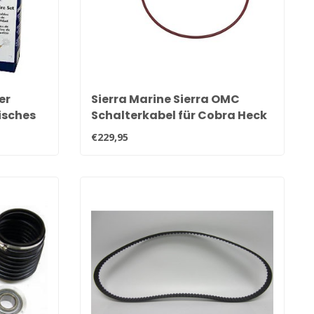
er
Sierra Marine Sierra OMC
nisches
Schalterkabel für Cobra Heck
1986 - 1993
€229,95
183359