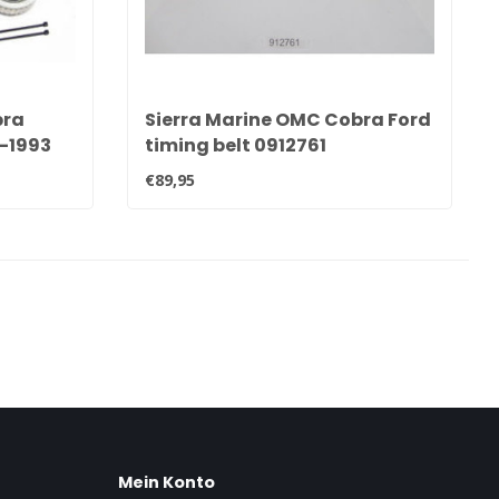
bra
Sierra Marine OMC Cobra Ford
-1993
timing belt 0912761
€89,95
Mein Konto