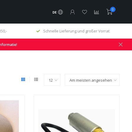
0
DE
50,-
Schnelle Lieferung und großer Vorrat
informatie!