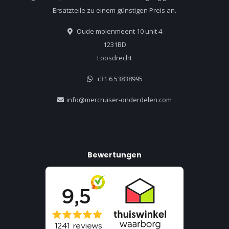
Ersatzteile zu einem günstigen Preis an.
Oude molenmeent 10 unit 4
1231BD
Loosdrecht
+31 6 53838995
info@mercruiser-onderdelen.com
Bewertungen