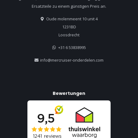
Ersatzteile zu einem günstigen Preis an.
Oude molenmeent 10 unit 4
1231BD
Loosdrecht
+31 6 53838995
info@mercruiser-onderdelen.com
Bewertungen