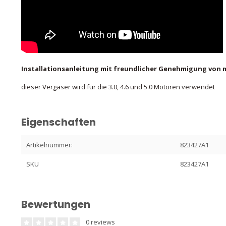
Installationsanleitung mit freundlicher Genehmigung von 
dieser Vergaser wird für die 3.0, 4.6 und 5.0 Motoren verwendet
Eigenschaften
Artikelnummer:
823427A1
SKU
823427A1
Bewertungen
0 reviews