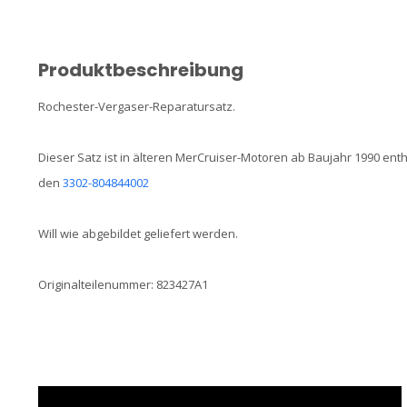
Produktbeschreibung
Rochester-Vergaser-Reparatursatz.
Dieser Satz ist in älteren MerCruiser-Motoren ab Baujahr 1990 en
den
3302-804844002
Will wie abgebildet geliefert werden.
Originalteilenummer: 823427A1