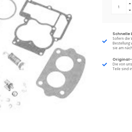
Schnelle 
Sofern die 
Bestellung 
sie am näch
Original-
Die von uns
Teile sind i