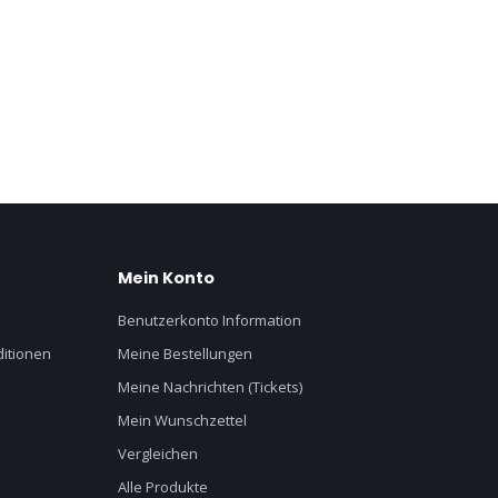
Mein Konto
Benutzerkonto Information
itionen
Meine Bestellungen
Meine Nachrichten (Tickets)
Mein Wunschzettel
Vergleichen
Alle Produkte