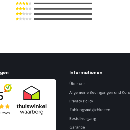
ngen
Informationen
Über uns
Allgemeine Bedingungen und Kond
Privacy Policy
Zahlungsmöglichkeiten
Bestellvorgang
Garantie