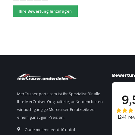
Ihre Bewertung hinzufügen
Bewertu
MerCruiser-parts.com ist Ihr Spezialist für alle
Ihre MerCruiser-Originalteile, außerdem bieten
wir auch gängige Mercruiser-Ersatzteile zu
einem günstigen Preis an.
Oude molenmeent 10 unit 4