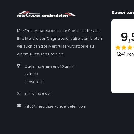
Bewertu
MerCruiser-parts.com ist Ihr Spezialist für alle
Ihre MerCruiser-Originalteile, außerdem bieten
wir auch gängige Mercruiser-Ersatzteile zu
einem günstigen Preis an.
Oude molenmeent 10 unit 4
1231BD
Loosdrecht
+31 6 53838995
info@mercruiser-onderdelen.com