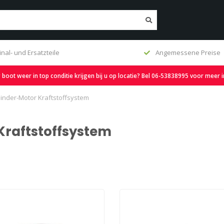
inal- und Ersatzteile
Angemessene Preise
oot weer in top conditie krijgen bij u op locatie? Bel 06-53838995 voor meer 
linder-Motor Kraftstoffsystem
Kraftstoffsystem