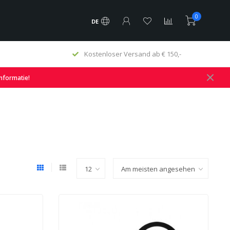
0
DE
Kostenloser Versand ab € 150,-
informatie!