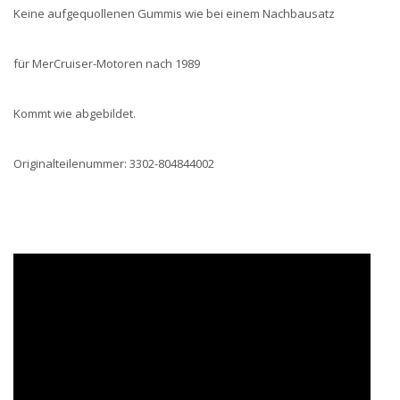
Keine aufgequollenen Gummis wie bei einem Nachbausatz
für MerCruiser-Motoren nach 1989
Kommt wie abgebildet.
Originalteilenummer: 3302-804844002