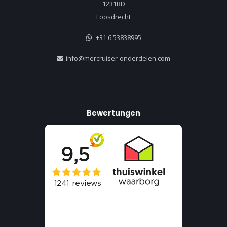
1231BD
Loosdrecht
+31 6 53838995
info@mercruiser-onderdelen.com
Bewertungen