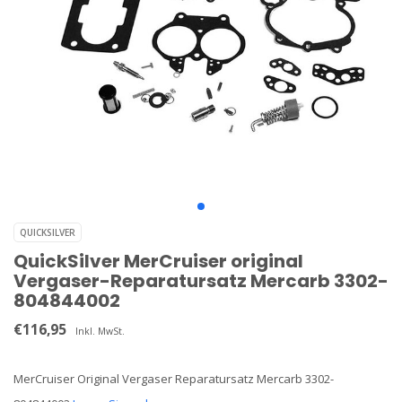
QUICKSILVER
QuickSilver MerCruiser original
Vergaser-Reparatursatz Mercarb 3302-
804844002
€116,95
Inkl. MwSt.
MerCruiser Original Vergaser Reparatursatz Mercarb 3302-