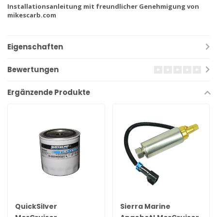
Installationsanleitung mit freundlicher Genehmigung von
mikescarb.com
Eigenschaften
Bewertungen
Ergänzende Produkte
QuickSilver
Sierra Marine