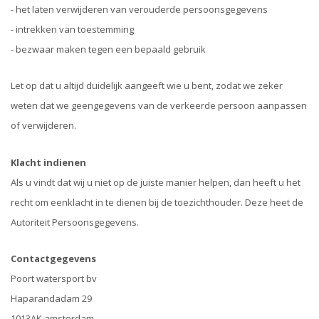
- het laten verwijderen van verouderde persoonsgegevens
- intrekken van toestemming
- bezwaar maken tegen een bepaald gebruik
Let op dat u altijd duidelijk aangeeft wie u bent, zodat we zeker
weten dat we geengegevens van de verkeerde persoon aanpassen
of verwijderen.
Klacht indienen
Als u vindt dat wij u niet op de juiste manier helpen, dan heeft u het
recht om eenklacht in te dienen bij de toezichthouder. Deze heet de
Autoriteit Persoonsgegevens.
Contactgegevens
Poort watersport bv
Haparandadam 29
1013AK amsterdam