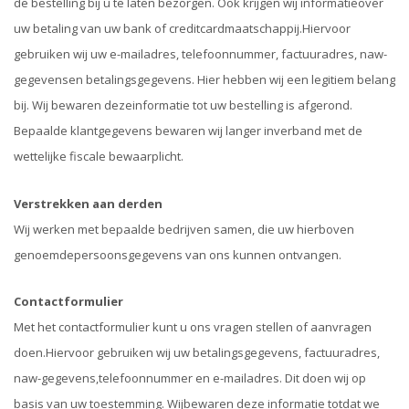
de bestelling bij u te laten bezorgen. Ook krijgen wij informatieover
uw betaling van uw bank of creditcardmaatschappij.Hiervoor
gebruiken wij uw e-mailadres, telefoonnummer, factuuradres, naw-
gegevensen betalingsgegevens. Hier hebben wij een legitiem belang
bij. Wij bewaren dezeinformatie tot uw bestelling is afgerond.
Bepaalde klantgegevens bewaren wij langer inverband met de
wettelijke fiscale bewaarplicht.
Verstrekken aan derden
Wij werken met bepaalde bedrijven samen, die uw hierboven
genoemdepersoonsgegevens van ons kunnen ontvangen.
Contactformulier
Met het contactformulier kunt u ons vragen stellen of aanvragen
doen.Hiervoor gebruiken wij uw betalingsgegevens, factuuradres,
naw-gegevens,telefoonnummer en e-mailadres. Dit doen wij op
basis van uw toestemming. Wijbewaren deze informatie totdat we