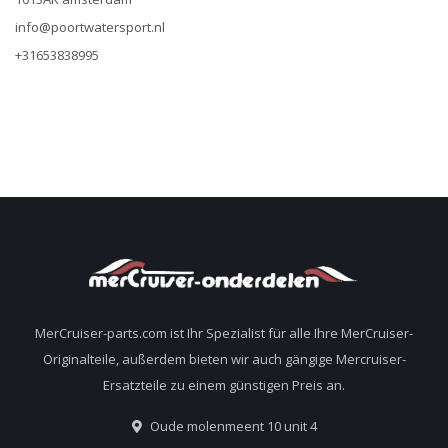
info@poortwatersport.nl
+31653838995
MerCruiser-parts.com ist Ihr Spezialist für alle Ihre MerCruiser-
Originalteile, außerdem bieten wir auch gängige Mercruiser-
Ersatzteile zu einem günstigen Preis an.
Oude molenmeent 10 unit 4