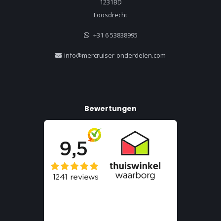
1231BD
Loosdrecht
+31 6 53838995
info@mercruiser-onderdelen.com
Bewertungen