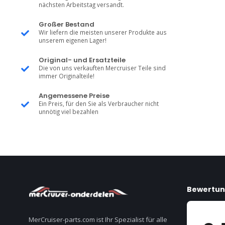
nächsten Arbeitstag versandt.
Großer Bestand
Wir liefern die meisten unserer Produkte aus
unserem eigenen Lager!
Original- und Ersatzteile
Die von uns verkauften Mercruiser Teile sind
immer Originalteile!
Angemessene Preise
Ein Preis, für den Sie als Verbraucher nicht
unnötig viel bezahlen
Bewertu
MerCruiser-parts.com ist Ihr Spezialist für alle