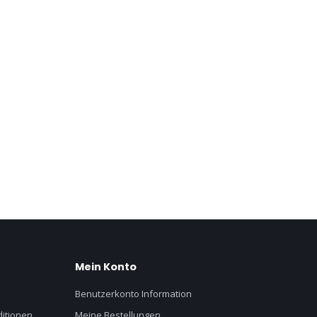
Mein Konto
Benutzerkonto Information
itionen
Meine Bestellungen