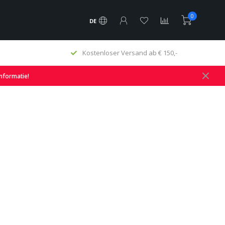
0
DE
Kostenloser Versand ab € 150,-
informatie!