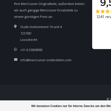
Ihre MerCruiser-Originalteile, außerdem bieten
wir auch gängige Mercruiser-Ersatzteile zu
einem günstigen Preis an.
Oude molenmeent 10 unit 4
1231BD
Loosdrecht
+31 6 53838995
info@mercruiser-onderdelen.com
© C
Wir benutzen Cookies nur für interne Zwecke um den We