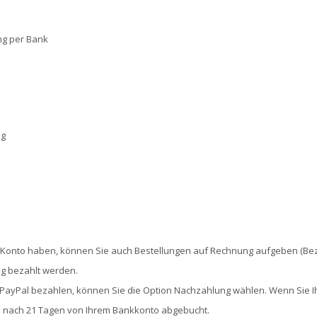
g per Bank
ng
 Konto haben, können Sie auch Bestellungen auf Rechnung aufgeben (Bez
ng bezahlt werden.
PayPal bezahlen, können Sie die Option Nachzahlung wählen. Wenn Sie Ih
d nach 21 Tagen von Ihrem Bankkonto abgebucht.