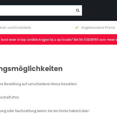
inal- und Ersatzteile
Angemessene Preise
oot weer in top conditie krijgen bij u op locatie? Bel 06-53838995 voor meer 
ngsmöglichkeiten
hre Bestellung auf verschiedene Weise bezahlen:
eschäft (Pin)
lung oder Nachzahlung (wenn Sie ein Konto haben) über: