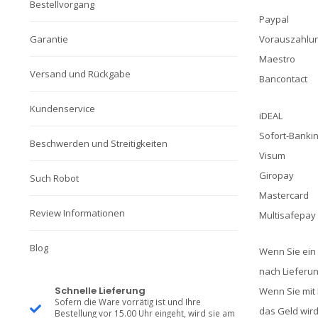
Bestellvorgang
Paypal
Garantie
Vorauszahlun
Maestro
Versand und Rückgabe
Bancontact
Kundenservice
iDEAL
Sofort-Banki
Beschwerden und Streitigkeiten
Visum
Giropay
Such Robot
Mastercard
Review Informationen
Multisafepay
Blog
Wenn Sie ein
nach Lieferu
Schnelle Lieferung
Wenn Sie mit 
Sofern die Ware vorrätig ist und Ihre
das Geld wir
Bestellung vor 15.00 Uhr eingeht, wird sie am