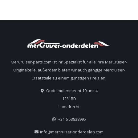
MerCruiser-parts.com ist Ihr Spezialist für alle Ihre MerCruiser-
Originalteile, außerdem bieten wir auch gängige Mercruiser-
Ersatzteile zu einem günstigen Preis an.
Oude molenmeent 10 unit 4
1231BD
Loosdrecht
+31 6 53838995
info@mercruiser-onderdelen.com