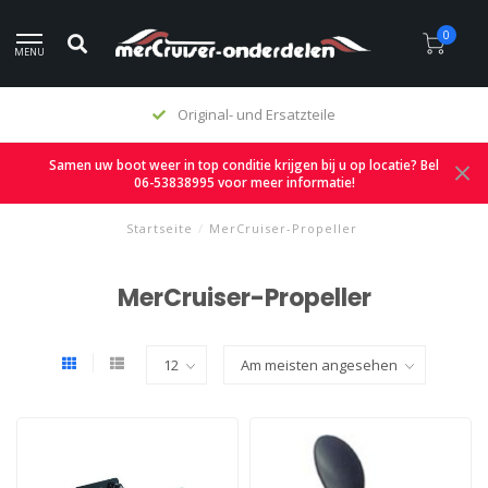
0
MENU
Original- und Ersatzteile
Samen uw boot weer in top conditie krijgen bij u op locatie? Bel
06-53838995 voor meer informatie!
Startseite
/
MerCruiser-Propeller
MerCruiser-Propeller