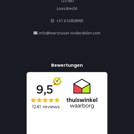
1231BD
Loosdrecht
+31 6 53838995
info@mercruiser-onderdelen.com
Bewertungen