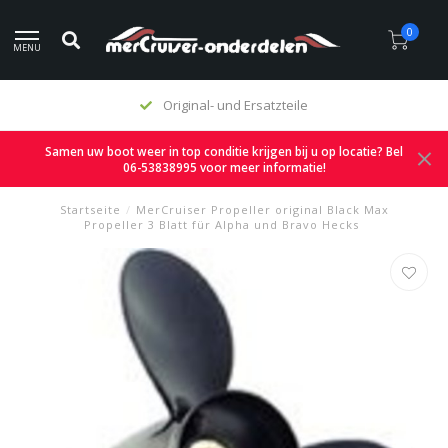
0
MENU
Original- und Ersatzteile
Samen uw boot weer in top conditie krijgen bij u op locatie? Bel
06-53838995 voor meer informatie!
Startseite
/
MerCruiser Propeller original Black Max
Propeller 3 Blatt für Alpha und Bravo Hecks