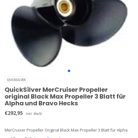
QUICKSILVER
QuickSilver MerCruiser Propeller
original Black Max Propeller 3 Blatt für
Alpha und Bravo Hecks
€292,95
Inkl. MwSt.
MerCruiser Propeller Original Black Max Propeller 3 Blatt für Alpha