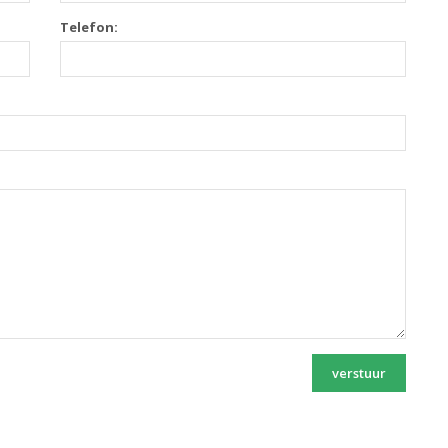
Telefon:
verstuur