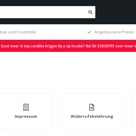
inal- und Ersatzteile
Angemessene Preise
oot weer in top conditie krijgen bij u op locatie? Bel 06-53838995 voor meer 
Impressum
Widerrufsbelehrung