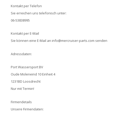
Kontakt per Telefon
Sie erreichen uns telefonisch unter:
06-53838995
Kontakt per E-Mail
Sie können eine E-Mail an
info@mercruiser-parts.com
senden
Adressdaten:
Port Wassersport BV
Oude Moleneind 10 Einheit 4
1231BD Loosdrecht
Nur mit Termin!
Firmendetails
Unsere Firmendaten: