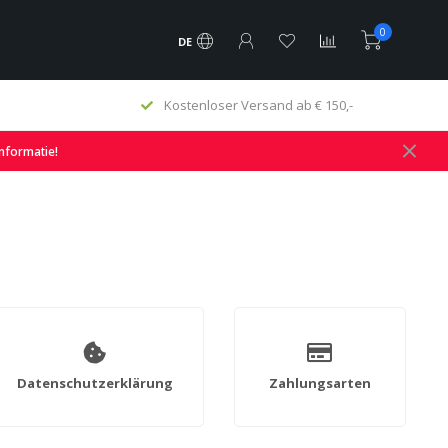
0
DE
Kostenloser Versand ab € 150,-
informatie!
Datenschutzerklärung
Zahlungsarten