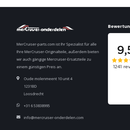
Bewertu
MerCruiser-parts.com ist Ihr Spezialist für alle
Ihre MerCruiser-Originalteile, außerdem bieten
wir auch gängige Mercruiser-Ersatzteile zu
einem günstigen Preis an.
Oude molenmeent 10 unit 4
1231BD
Loosdrecht
+31 6 53838995
info@mercruiser-onderdelen.com