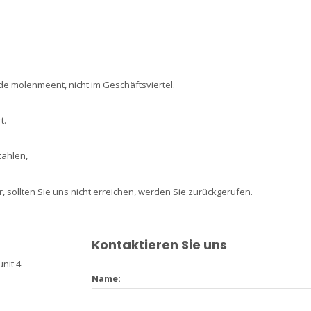
e molenmeent, nicht im Geschäftsviertel.
t.
zahlen,
, sollten Sie uns nicht erreichen, werden Sie zurückgerufen.
Kontaktieren Sie uns
nit 4
Name: