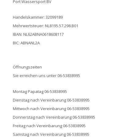
Port Wassersport BV
Handelskammer: 32099189
Mehrwertsteuer: NL8195.57.298.B01
IBAN: NL62ABNA0618608117
BIC: ABNANL2A
Öffnungszeiten
Sie erreichen uns unter 06-53838995
Montag Papatag 06-53838995
Dienstag nach Vereinbarung 06-53838995
Mittwoch nach Vereinbarung 06-53838995
Donnerstag nach Vereinbarung 06-53838995
Freitag nach Vereinbarung 06-53838995
Samstag nach Vereinbarung 06-53838995